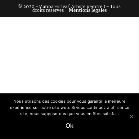
© 2020 –Marina Hirlea ( Artiste peintre ) – Tous
droits reserves –
Mentions legales
Nous utilisons des cookies pour vous garantir la meilleure
expérience sur notre site web. Si vous continuez à utiliser ce
site, nous supposerons que vous en êtes satisfait.
Ok