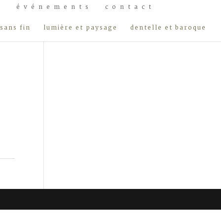
s
événements
contact
sans fin
lumière et paysage
dentelle et baroque